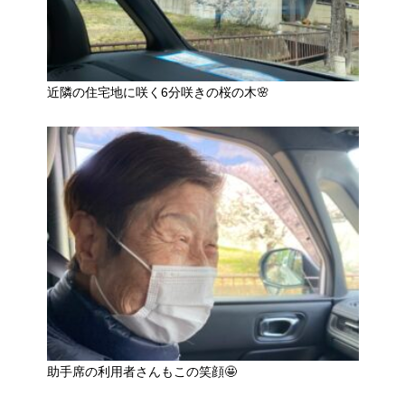
近隣の住宅地に咲く6分咲きの桜の木🌸
助手席の利用者さんもこの笑顔🤩