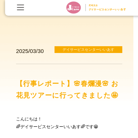
デイサービスセンターいいあす
2025/03/30
【行事レポート】🌸春爛漫🌸 お
花見ツアーに行ってきました🤩
こんにちは！
🌈デイサービスセンターいいあす🌈です😁