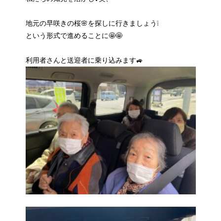
地元の早咲きの桜🌸を探しに行きましょう❕
という形式で進めることに🤩🤩
利用者さんと送迎者に乗り込みます🚙