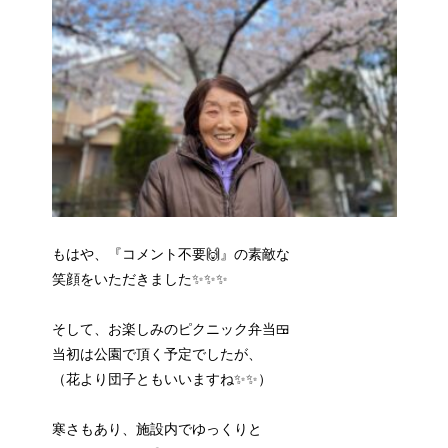
もはや、『コメント不要🙌』の素敵な
笑顔をいただきました✨✨✨
そして、お楽しみのピクニック弁当🍱
当初は公園で頂く予定でしたが、
（花より団子ともいいますね✨✨）
寒さもあり、施設内でゆっくりと