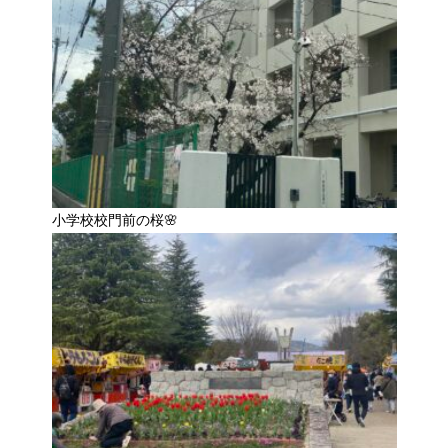
小学校校門前の桜🌸