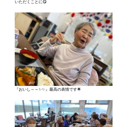
いただくことに😋
『おいし～～✨✨』最高の表情です🌟