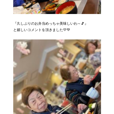
『久しぶりのお弁当めっちゃ美味しいわ～🎵』
と嬉しいコメントを頂きました💛💚