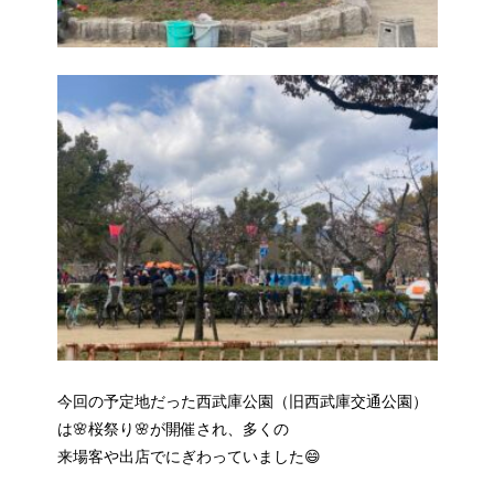
今回の予定地だった西武庫公園（旧西武庫交通公園）
は🌸桜祭り🌸が開催され、多くの
来場客や出店でにぎわっていました😄