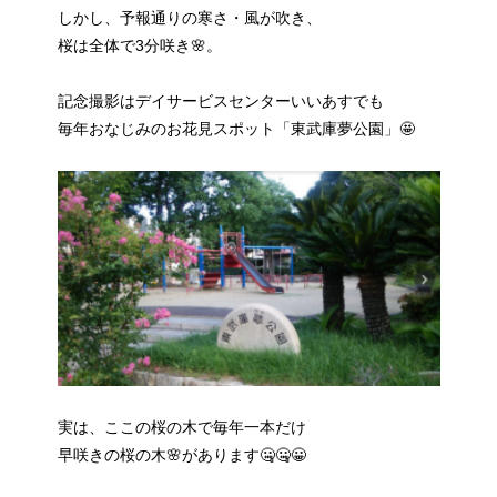
しかし、予報通りの寒さ・風が吹き、
桜は全体で3分咲き🌸。
記念撮影はデイサービスセンターいいあすでも
毎年おなじみのお花見スポット「東武庫夢公園」🤩
実は、ここの桜の木で毎年一本だけ
早咲きの桜の木🌸があります🤐🤐😀