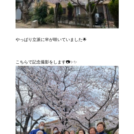
やっぱり立派に🌸が咲いていました🌟
こちらで記念撮影をします📷✨✨