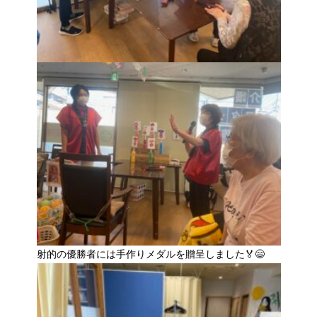
射的の優勝者には手作りメダルを贈呈しました🏅😄