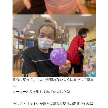
童心に戻って、こよりが切れないように集中して慎重
に
ヨーヨー釣りを楽しまれていました😄
そしてトリはすいか割と盆踊り❕❕ 祭りの定番ですね😄