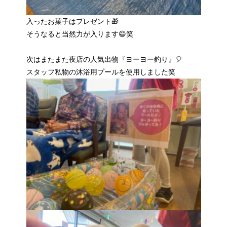
入ったお菓子はプレゼント🎁
そうなると当然力が入ります😄笑
次はまたまた夜店の人気出物『ヨーヨー釣り』🎈
スタッフ私物の沐浴用プールを使用しました笑