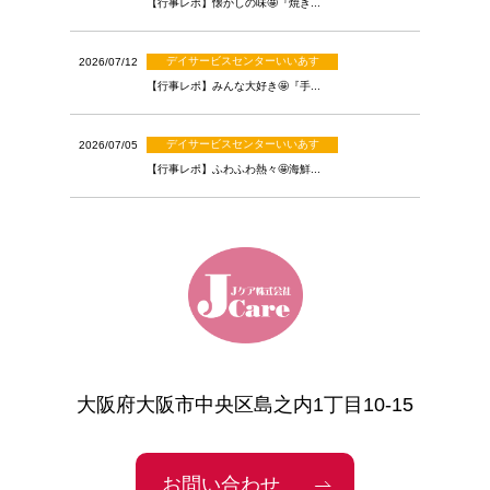
【行事レポ】懐かしの味🤩『焼き...
デイサービスセンターいいあす
2026/07/12
【行事レポ】みんな大好き🤩『手...
デイサービスセンターいいあす
2026/07/05
【行事レポ】ふわふわ熱々🤩海鮮...
大阪府大阪市中央区島之内1丁目10-15
お問い合わせ