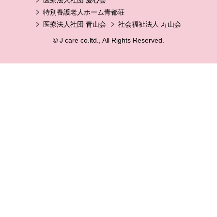
特別養護老人ホーム青都荘
医療法人社団 青山会
社会福祉法人 寿山会
© J care co.ltd., All Rights Reserved.