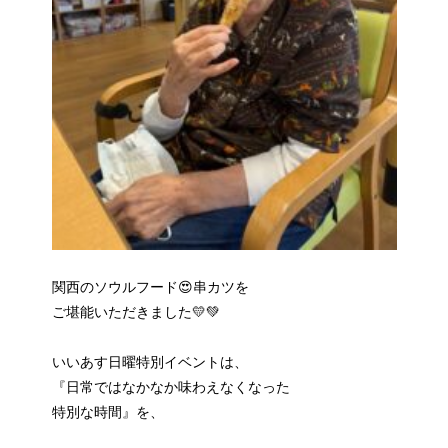
関西のソウルフード😍串カツを
ご堪能いただきました💛💚
いいあす日曜特別イベントは、
『日常ではなかなか味わえなくなった
特別な時間』を、