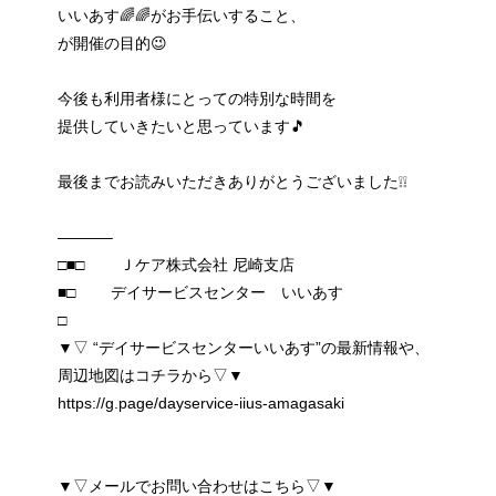
いいあす🌈🌈がお手伝いすること、
が開催の目的😉
今後も利用者様にとっての特別な時間を
提供していきたいと思っています🎵
最後までお読みいただきありがとうございました❕❕
———–
□■□ Ｊケア株式会社 尼崎支店
■□ デイサービスセンター いいあす
□
▼▽ “デイサービスセンターいいあす”の最新情報や、
周辺地図はコチラから▽▼
https://g.page/dayservice-iius-amagasaki
▼▽メールでお問い合わせはこちら▽▼