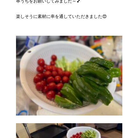
串うちをお願いしてみました～🎵
楽しそうに素材に串を通していただきました😍