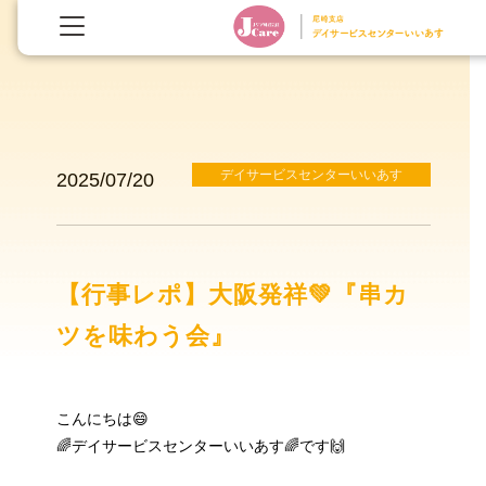
デイサービスセンターいいあす
2025/07/20
【行事レポ】大阪発祥💚『串カ
ツを味わう会』
こんにちは😄
🌈デイサービスセンターいいあす🌈です🙌