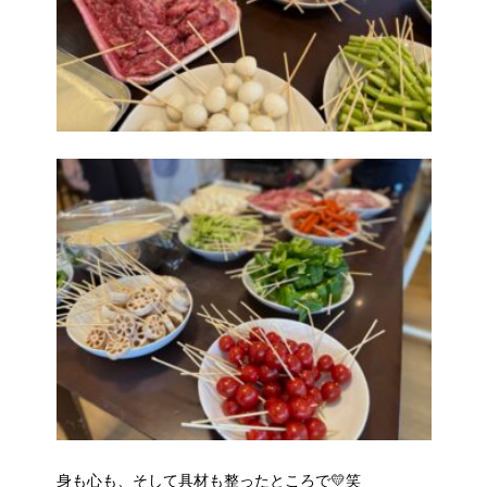
身も心も、そして具材も整ったところで💛笑