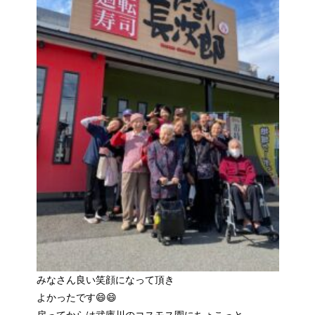
みなさん良い笑顔になって頂き
よかったです😄😄