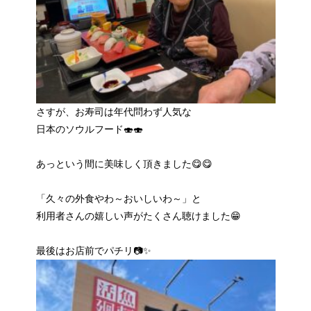
さすが、お寿司は年代問わず人気な
日本のソウルフード🍣🍣
あっという間に美味しく頂きました😋😋
「久々の外食やわ～おいしいわ～」と
利用者さんの嬉しい声がたくさん聴けました😁
最後はお店前でパチリ📷✨