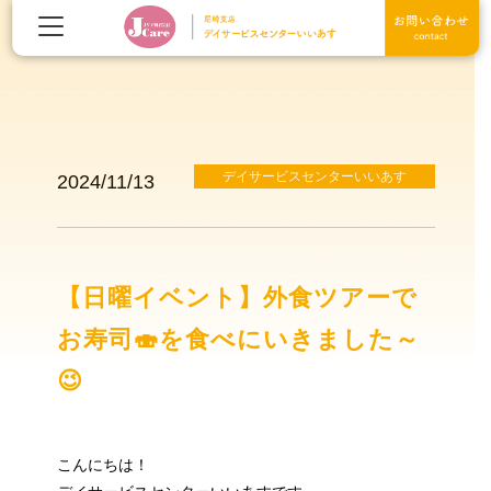
デイサービスセンターいいあす
2024/11/13
【日曜イベント】外食ツアーで
お寿司🍣を食べにいきました～
😉
こんにちは！