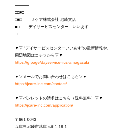
———–
□□■□
□■□ Ｊケア株式会社 尼崎支店
■□ デイサービスセンター いいあす
□
▼▽ “デイサービスセンターいいあす”の最新情報や、
周辺地図はコチラから▽▼
https://g.page/dayservice-iius-amagasaki
▼▽メールでお問い合わせはこちら▽▼
https://jcare-inc.com/contact/
▼▽パンレットの請求はこちら（送料無料）▽▼
https://jcare-inc.com/application/
〒661-0043
兵庫県尼崎市武庫元町1-18-1